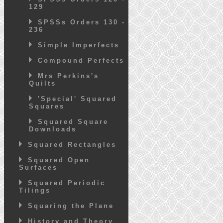
129
SPSSs Orders 130 -
236
Simple Imperfects
Compound Perfects
Mrs Perkins's
Quilts
'Special' Squared
Squares
Squared Square
Downloads
Squared Rectangles
Squared Open
Surfaces
Squared Periodic
Tilings
Squaring the Plane
History and Theory